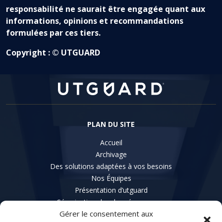
responsabilité ne saurait être engagée quant aux
informations, opinions et recommandations
formulées par ces tiers.
Copyright : © UTGUARD
PLAN DU SITE
Accueil
Archivage
Des solutions adaptées à vos besoins
Nos Équipes
Présentation d’utguard
Sécurisation des données serveur
Gérer le consentement aux
Sécurisation des données poste de travail